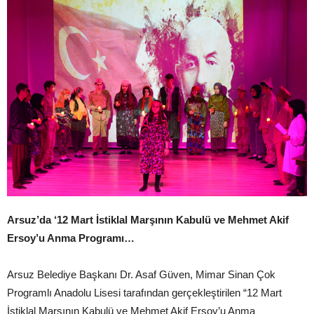
Arsuz’da ‘12 Mart İstiklal Marşının Kabulü ve Mehmet Akif
Ersoy’u Anma Programı…
Arsuz Belediye Başkanı Dr. Asaf Güven, Mimar Sinan Çok
Programlı Anadolu Lisesi tarafından gerçekleştirilen “12 Mart
İstiklal Marşının Kabulü ve Mehmet Akif Ersoy’u Anma