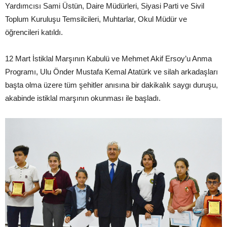
Yardımcısı Sami Üstün, Daire Müdürleri, Siyasi Parti ve Sivil
Toplum Kuruluşu Temsilcileri, Muhtarlar, Okul Müdür ve
öğrencileri katıldı.
12 Mart İstiklal Marşının Kabulü ve Mehmet Akif Ersoy’u Anma
Programı, Ulu Önder Mustafa Kemal Atatürk ve silah arkadaşları
başta olma üzere tüm şehitler anısına bir dakikalık saygı duruşu,
akabinde istiklal marşının okunması ile başladı.