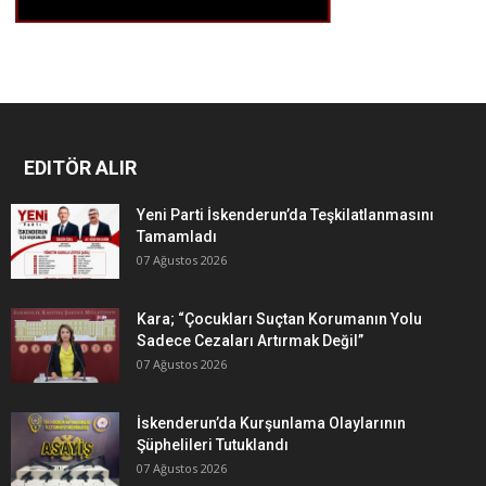
EDITÖR ALIR
Yeni Parti İskenderun’da Teşkilatlanmasını
Tamamladı
07 Ağustos 2026
Kara; “Çocukları Suçtan Korumanın Yolu
Sadece Cezaları Artırmak Değil”
07 Ağustos 2026
İskenderun’da Kurşunlama Olaylarının
Şüphelileri Tutuklandı
07 Ağustos 2026