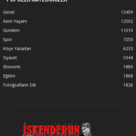
Genel
13459
Kent-Yaşam
12592
Gündem
11010
Spor
7250
Köşe Yazarları
6233
Siyaset
5344
Ekonomi
1889
Eğitim
1868
Fotoğrafların Dili
1826