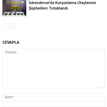
İskenderun’da Kurşunlama Olaylarının
Şüphelileri Tutuklandı
CEVAPLA