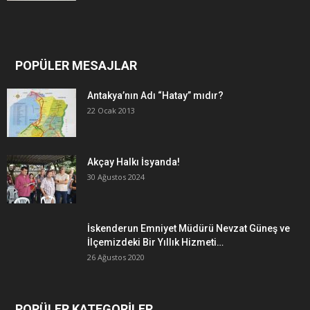
POPÜLER MESAJLAR
Antakya’nın Adı “Hatay” mıdır?
22 Ocak 2013
Akçay Halkı İsyanda!
30 Ağustos 2024
İskenderun Emniyet Müdürü Nevzat Güneş ve
İlçemizdeki Bir Yıllık Hizmeti…
26 Ağustos 2020
POPÜLER KATEGORİLER