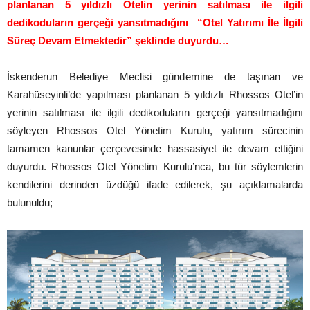
planlanan 5 yıldızlı Otelin yerinin satılması ile ilgili
dedikoduların gerçeği yansıtmadığını “Otel Yatırımı İle İlgili
Süreç Devam Etmektedir” şeklinde duyurdu…
İskenderun Belediye Meclisi gündemine de taşınan ve
Karahüseyinli’de yapılması planlanan 5 yıldızlı Rhossos Otel’in
yerinin satılması ile ilgili dedikoduların gerçeği yansıtmadığını
söyleyen Rhossos Otel Yönetim Kurulu, yatırım sürecinin
tamamen kanunlar çerçevesinde hassasiyet ile devam ettiğini
duyurdu. Rhossos Otel Yönetim Kurulu’nca, bu tür söylemlerin
kendilerini derinden üzdüğü ifade edilerek, şu açıklamalarda
bulunuldu;