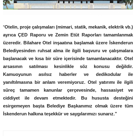
“
Otelin, proje çalışmaları (mimari, statik, mekanik, elektrik vb.)
ayrıca ÇED Raporu ve Zemin Etüt Raporları tamamlanmak
üzeredir. Bilahare Otel inşaatına başlamak üzere İskenderun
Belediyesinden ruhsat alma ile ilgili başvuru ve çalışmalara
başlanacak ve kısa bir süre içerisinde tamamlanacaktır. Otel
arsasının satılması kesinlikle söz konusu değildir.
Kamuoyunun asılsız haberler ve dedikodular ile
yanıltılmasına bir anlam veremiyoruz. Otel yatırımı ile ilgili
süreç tamamen kanunlar çerçevesinde, hassasiyet ve
ciddiyet ile devam etmektedir. Bu hususta desteğini
esirgemeyen başta Belediye Başkanımız olmak üzere tüm
İskenderun halkına teşekkür ve saygılarımızı sunarız.”