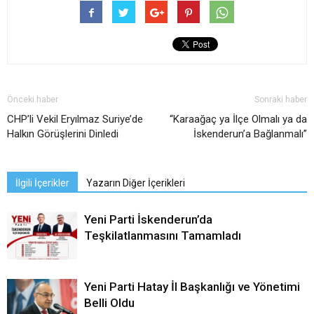
Önceki haber
Sonraki haber
CHP’li Vekil Eryılmaz Suriye’de
“Karaağaç ya İlçe Olmalı ya da
Halkın Görüşlerini Dinledi
İskenderun’a Bağlanmalı”
İlgili İçerikler
Yazarın Diğer İçerikleri
Yeni Parti İskenderun’da
Teşkilatlanmasını Tamamladı
Yeni Parti Hatay İl Başkanlığı ve Yönetimi
Belli Oldu