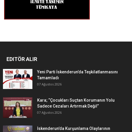
EDITÖR ALIR
Yeni Parti İskenderun’da Teşkilatlanmasını
Tamamladı
07 Ağustos 2026
Kara; “Çocukları Suçtan Korumanın Yolu
Sadece Cezaları Artırmak Değil”
07 Ağustos 2026
İskenderun’da Kurşunlama Olaylarının