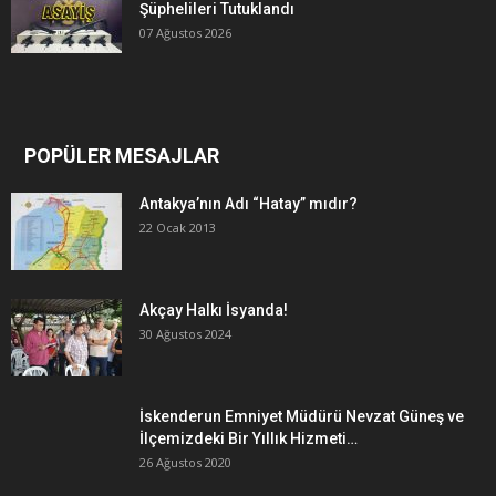
Şüphelileri Tutuklandı
07 Ağustos 2026
POPÜLER MESAJLAR
Antakya’nın Adı “Hatay” mıdır?
22 Ocak 2013
Akçay Halkı İsyanda!
30 Ağustos 2024
İskenderun Emniyet Müdürü Nevzat Güneş ve
İlçemizdeki Bir Yıllık Hizmeti…
26 Ağustos 2020