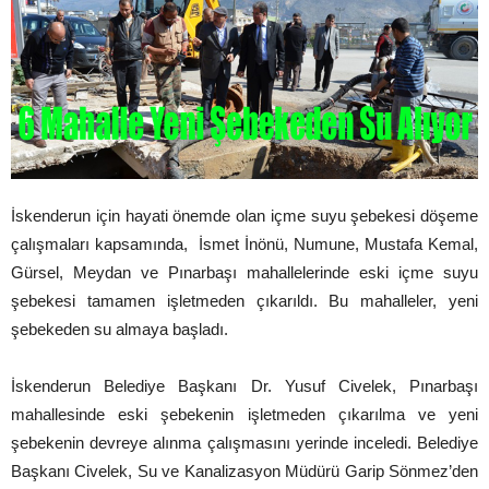
İskenderun için hayati önemde olan içme suyu şebekesi döşeme
çalışmaları kapsamında, İsmet İnönü, Numune, Mustafa Kemal,
Gürsel, Meydan ve Pınarbaşı mahallelerinde eski içme suyu
şebekesi tamamen işletmeden çıkarıldı. Bu mahalleler, yeni
şebekeden su almaya başladı.
İskenderun Belediye Başkanı Dr. Yusuf Civelek, Pınarbaşı
mahallesinde eski şebekenin işletmeden çıkarılma ve yeni
şebekenin devreye alınma çalışmasını yerinde inceledi. Belediye
Başkanı Civelek, Su ve Kanalizasyon Müdürü Garip Sönmez’den