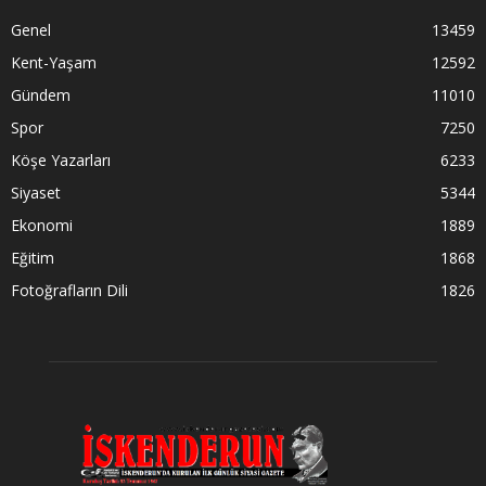
Genel
13459
Kent-Yaşam
12592
Gündem
11010
Spor
7250
Köşe Yazarları
6233
Siyaset
5344
Ekonomi
1889
Eğitim
1868
Fotoğrafların Dili
1826