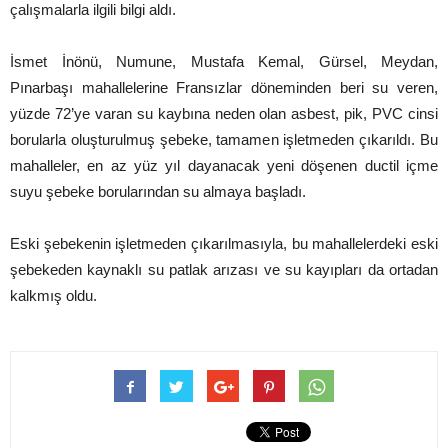
çalışmalarla ilgili bilgi aldı.
İsmet İnönü, Numune, Mustafa Kemal, Gürsel, Meydan,
Pınarbaşı mahallelerine Fransızlar döneminden beri su veren,
yüzde 72’ye varan su kaybına neden olan asbest, pik, PVC cinsi
borularla oluşturulmuş şebeke, tamamen işletmeden çıkarıldı. Bu
mahalleler, en az yüz yıl dayanacak yeni döşenen ductil içme
suyu şebeke borularından su almaya başladı.
Eski şebekenin işletmeden çıkarılmasıyla, bu mahallelerdeki eski
şebekeden kaynaklı su patlak arızası ve su kayıpları da ortadan
kalkmış oldu.