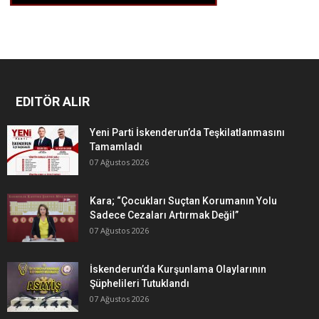
EDITÖR ALIR
Yeni Parti İskenderun’da Teşkilatlanmasını
Tamamladı
07 Ağustos 2026
Kara; “Çocukları Suçtan Korumanın Yolu
Sadece Cezaları Artırmak Değil”
07 Ağustos 2026
İskenderun’da Kurşunlama Olaylarının
Şüphelileri Tutuklandı
07 Ağustos 2026