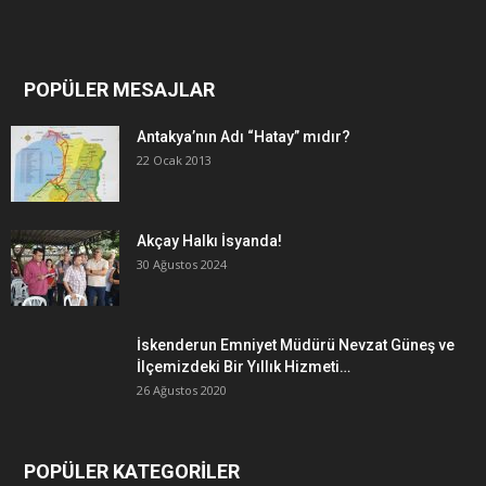
POPÜLER MESAJLAR
Antakya’nın Adı “Hatay” mıdır?
22 Ocak 2013
Akçay Halkı İsyanda!
30 Ağustos 2024
İskenderun Emniyet Müdürü Nevzat Güneş ve
İlçemizdeki Bir Yıllık Hizmeti…
26 Ağustos 2020
POPÜLER KATEGORİLER