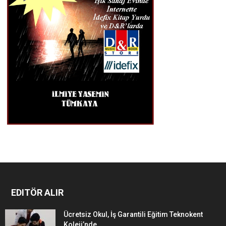
EDITÖR ALIR
Ücretsiz Okul, İş Garantili Eğitim Teknokent
Koleji’nde