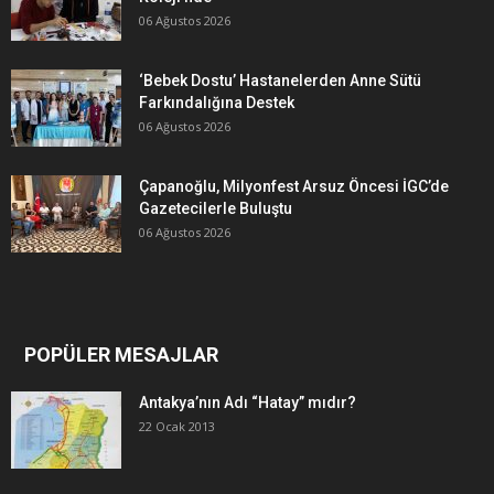
06 Ağustos 2026
‘Bebek Dostu’ Hastanelerden Anne Sütü
Farkındalığına Destek
06 Ağustos 2026
Çapanoğlu, Milyonfest Arsuz Öncesi İGC’de
Gazetecilerle Buluştu
06 Ağustos 2026
POPÜLER MESAJLAR
Antakya’nın Adı “Hatay” mıdır?
22 Ocak 2013