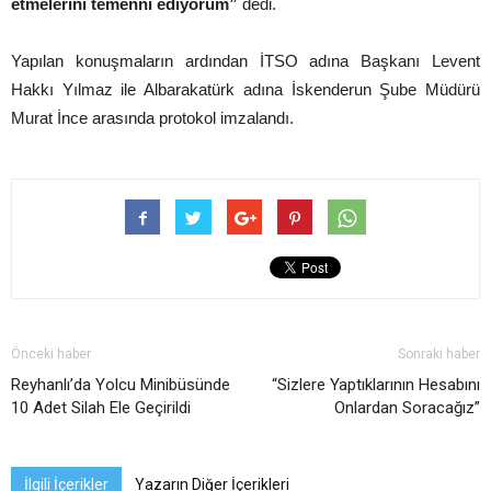
etmelerini temenni ediyorum”
dedi.
Yapılan konuşmaların ardından İTSO adına Başkanı Levent
Hakkı Yılmaz ile Albarakatürk adına İskenderun Şube Müdürü
Murat İnce arasında protokol imzalandı.
Önceki haber
Sonraki haber
Reyhanlı’da Yolcu Minibüsünde
“Sizlere Yaptıklarının Hesabını
10 Adet Silah Ele Geçirildi
Onlardan Soracağız”
İlgili İçerikler
Yazarın Diğer İçerikleri