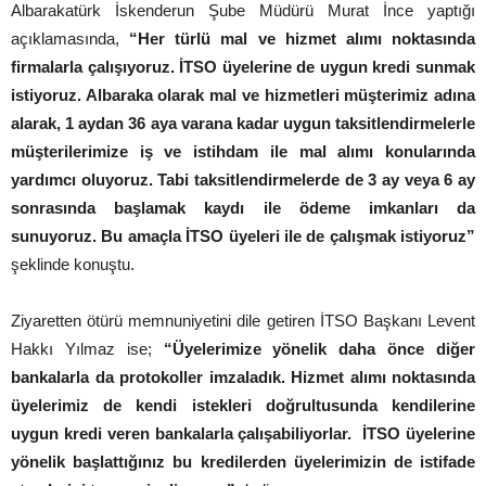
Albarakatürk İskenderun Şube Müdürü Murat İnce yaptığı
açıklamasında,
“Her türlü mal ve hizmet alımı noktasında
firmalarla çalışıyoruz. İTSO üyelerine de uygun kredi sunmak
istiyoruz. Albaraka olarak mal ve hizmetleri müşterimiz adına
alarak, 1 aydan 36 aya varana kadar uygun taksitlendirmelerle
müşterilerimize iş ve istihdam ile mal alımı konularında
yardımcı oluyoruz. Tabi taksitlendirmelerde de 3 ay veya 6 ay
sonrasında başlamak kaydı ile ödeme imkanları da
sunuyoruz. Bu amaçla İTSO üyeleri ile de çalışmak istiyoruz”
şeklinde konuştu.
Ziyaretten ötürü memnuniyetini dile getiren İTSO Başkanı Levent
Hakkı Yılmaz ise;
“Üyelerimize yönelik daha önce diğer
bankalarla da protokoller imzaladık. Hizmet alımı noktasında
üyelerimiz de kendi istekleri doğrultusunda kendilerine
uygun kredi veren bankalarla çalışabiliyorlar. İTSO üyelerine
yönelik başlattığınız bu kredilerden üyelerimizin de istifade