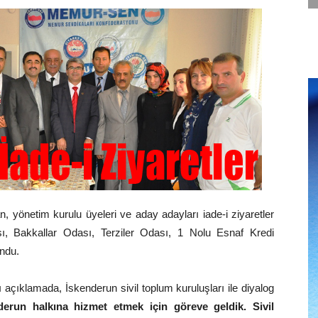
, yönetim kurulu üyeleri ve aday adayları iade-i ziyaretler
ı, Bakkallar Odası, Terziler Odası, 1 Nolu Esnaf Kredi
undu.
 açıklamada, İskenderun sivil toplum kuruluşları ile diyalog
derun halkına hizmet etmek için göreve geldik. Sivil