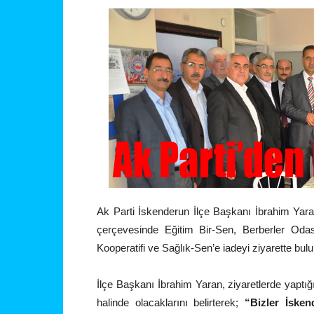
Ak Parti İskenderun İlçe Başkanı İbrahim Yaran
çerçevesinde Eğitim Bir-Sen, Berberler Odas
Kooperatifi ve Sağlık-Sen’e iadeyi ziyarette bul
İlçe Başkanı İbrahim Yaran, ziyaretlerde yaptığı
halinde olacaklarını belirterek;
“Bizler İsken