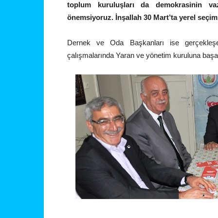
toplum kuruluşları da demokrasinin vazg
önemsiyoruz. İnşallah 30 Mart’ta yerel seçiml
Dernek ve Oda Başkanları ise gerçekleşen 
çalışmalarında Yaran ve yönetim kuruluna başarıl