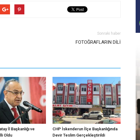
Sonraki haber
FOTOĞRAFLARIN DİLİ
atay İl Başkanlığı ve
CHP İskenderun İlçe Başkanlığında
li Oldu
Devir Teslim Gerçekleştirildi