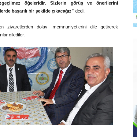
eçilmez öğeleridir. Sizlerin görüş ve önerilerini
erde başarılı bir şekilde çıkacağız”
dedi.
ziyaretlerden dolayı memnuniyetlerini dile getirerek
ar dilediler.