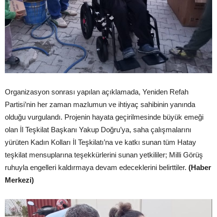
Organizasyon sonrası yapılan açıklamada, Yeniden Refah
Partisi’nin her zaman mazlumun ve ihtiyaç sahibinin yanında
olduğu vurgulandı. Projenin hayata geçirilmesinde büyük emeği
olan İl Teşkilat Başkanı Yakup Doğru’ya, saha çalışmalarını
yürüten Kadın Kolları İl Teşkilatı’na ve katkı sunan tüm Hatay
teşkilat mensuplarına teşekkürlerini sunan yetkililer; Milli Görüş
ruhuyla engelleri kaldırmaya devam edeceklerini belirttiler.
(Haber
Merkezi)