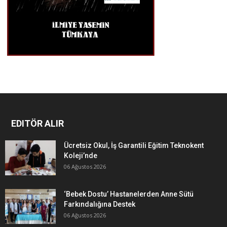
EDITÖR ALIR
Ücretsiz Okul, İş Garantili Eğitim Teknokent
Koleji’nde
06 Ağustos 2026
‘Bebek Dostu’ Hastanelerden Anne Sütü
Farkındalığına Destek
06 Ağustos 2026