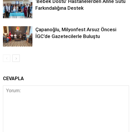
‘Bebek Dostu’ Hastanelerden Anne Sütü
Farkındalığına Destek
Çapanoğlu, Milyonfest Arsuz Öncesi
İGC’de Gazetecilerle Buluştu
CEVAPLA