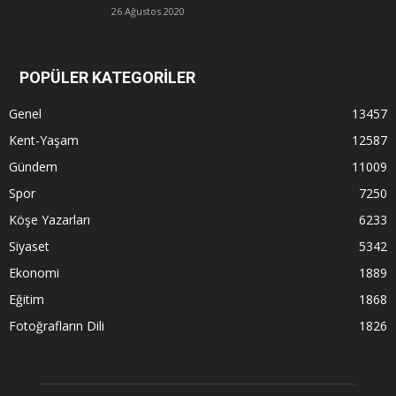
26 Ağustos 2020
POPÜLER KATEGORİLER
Genel
13457
Kent-Yaşam
12587
Gündem
11009
Spor
7250
Köşe Yazarları
6233
Siyaset
5342
Ekonomi
1889
Eğitim
1868
Fotoğrafların Dili
1826