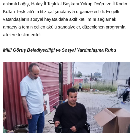
anlamlı bağış, Hatay İl Teşkilat Başkanı Yakup Doğru ve İl Kadın
Kolları Teşkilatı’nın titiz çalışmalarıyla organize edildi. Engelli
vatandaşların sosyal hayata daha aktif katılımını sağlamak
amacıyla temin edilen akülü sandalyeler, düzenlenen programla
ailelere teslim edildi.
Milli Görüş Belediyeciliği ve Sosyal Yardımlaşma Ruhu