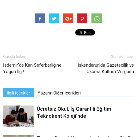
Önceki haber
Sonraki haber
İsdemir’de Kan Seferberliğine
İskenderun’da Gazetecilik ve
Yoğun İlgi!
Okuma Kültürü Vurgusu
İlgili İçerikler
Yazarın Diğer İçerikleri
Ücretsiz Okul, İş Garantili Eğitim
Teknokent Koleji’nde