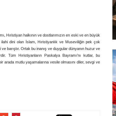
amı, Hıristiyan halkının ve dostlarımızın en eski ve en büyük
lahi dini olan İslam, Hıristiyanlık ve Museviliğin pek çok
evgi ve barıştır. Ortak bu inanış ve duygular dünyanın huzur ve
ir. Tüm Hıristiyanların Paskalya Bayramı’nı kutlar, bu
 bir arada mutlu yaşamalarına vesile olmasını diler, sevgi ve