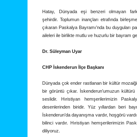
Hatay, Dünyada eşi benzeri olmayan farkl
şehirdir. Toplumun inançları etrafında birleşm
çıkaran Paskalya Bayramı’nda bu duyguları pa
aileleri ile birlikte mutlu ve huzurlu bir bayram g
Dr. Süleyman Uyar
CHP İskenderun İlçe Başkanı
Dünyada çok ender rastlanan bir kültür mozaiği
bir görüntü çıkar. İskenderun’umuzun kültürü d
seslidir. Hıristiyan hemşerilerimizin Pask
desenlerinden biridir. Yüz yıllardan beri ba
İskenderun’da dayanışma vardır, hoşgörü vardır
bilinci vardır. Hıristiyan hemşerilerimizin Pas
diliyoruz.