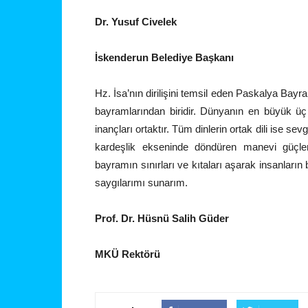
Dr. Yusuf Civelek
İskenderun Belediye Başkanı
Hz. İsa’nın dirilişini temsil eden Paskalya Bayr
bayramlarından biridir. Dünyanın en büyük üç i
inançları ortaktır. Tüm dinlerin ortak dili ise s
kardeşlik ekseninde döndüren manevi güçlerd
bayramın sınırları ve kıtaları aşarak insanların
saygılarımı sunarım.
Prof. Dr. Hüsnü Salih Güder
MKÜ Rektörü