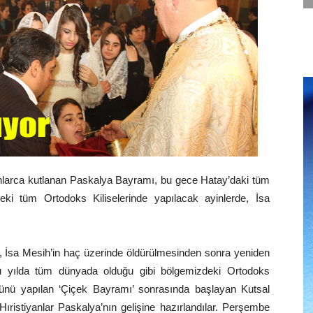
anlarca kutlanan Paskalya Bayramı, bu gece Hatay’daki tüm
ki tüm Ortodoks Kiliselerinde yapılacak ayinlerde, İsa
n, İsa Mesih’in haç üzerinde öldürülmesinden sonra yeniden
 bu yılda tüm dünyada olduğu gibi bölgemizdeki Ortodoks
 günü yapılan ‘Çiçek Bayramı’ sonrasında başlayan Kutsal
stiyanlar Paskalya’nın gelişine hazırlandılar. Perşembe