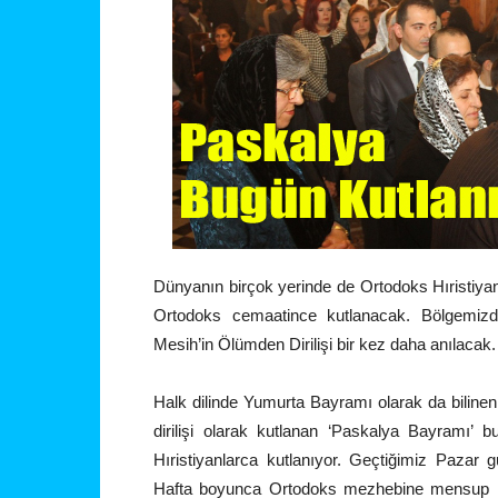
Dünyanın birçok yerinde de Ortodoks Hıristiy
Ortodoks cemaatince kutlanacak. Bölgemizde
Mesih’in Ölümden Dirilişi bir kez daha anılacak.
Halk dilinde Yumurta Bayramı olarak da biline
dirilişi olarak kutlanan ‘Paskalya Bayramı’
Hıristiyanlarca kutlanıyor. Geçtiğimiz Pazar
Hafta boyunca Ortodoks mezhebine mensup Hıri