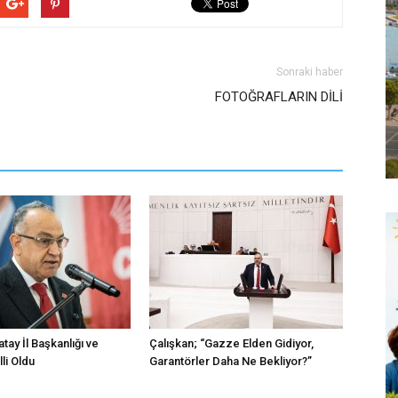
Sonraki haber
FOTOĞRAFLARIN DİLİ
atay İl Başkanlığı ve
Çalışkan; “Gazze Elden Gidiyor,
li Oldu
Garantörler Daha Ne Bekliyor?”