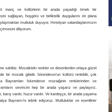
ı inanç ve kültürlerin bir arada yaşadığı örnek bir
esini sağlayan, hoşgörü ve birliktelik duygularını ön plana
ylaşmaktan mutluluk duyuyor, Hıristiyan vatandaşlarımızın
eçirmesini diliyorum.
ne sahibiz. Mozaikteki renkler ve desenlerden ortaya güzel
e bir mozaik gibidir. İskenderun’un kültürü renklidir, çok
alya Bayramları İskenderun mozaiğinin renklerinden ve
yramların sevincini hep bir arada yaşarız ve paylaşırız.
, barış vardır, huzur vardır. Ve kardeşçe, bir arada yaşama
kalya Bayramı’nı tebrik ediyoruz. Mutluluklar ve esenlikler