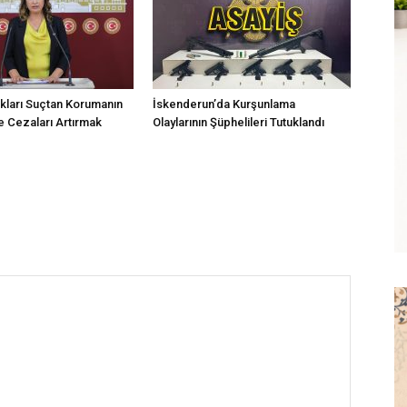
kları Suçtan Korumanın
İskenderun’da Kurşunlama
 Cezaları Artırmak
Olaylarının Şüphelileri Tutuklandı