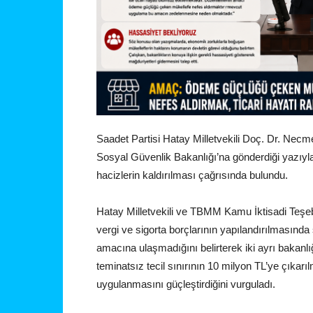
Saadet Partisi Hatay Milletvekili Doç. Dr. Necm
Sosyal Güvenlik Bakanlığı’na gönderdiği yazıyla,
hacizlerin kaldırılması çağrısında bulundu.
Hatay Milletvekili ve TBMM Kamu İktisadi Teşe
vergi ve sigorta borçlarının yapılandırılmasınd
amacına ulaşmadığını belirterek iki ayrı bakanl
teminatsız tecil sınırının 10 milyon TL’ye çıka
uygulanmasını güçleştirdiğini vurguladı.