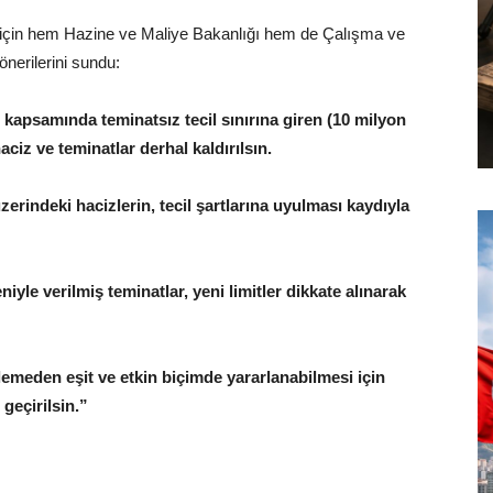
için hem Hazine ve Maliye Bakanlığı hem de Çalışma ve
nerilerini sundu:
 kapsamında teminatsız tecil sınırına giren (10 milyon
aciz ve teminatlar derhal kaldırılsın.
zerindeki hacizlerin, tecil şartlarına uyulması kaydıyla
iyle verilmiş teminatlar, yeni limitler dikkate alınarak
emeden eşit ve etkin biçimde yararlanabilmesi için
geçirilsin.”