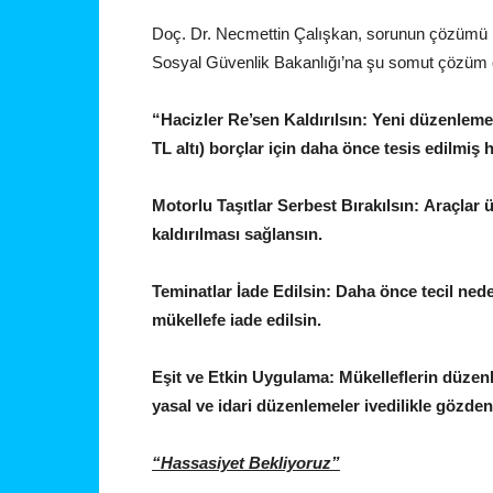
Doç. Dr. Necmettin Çalışkan, sorunun çözümü 
Sosyal Güvenlik Bakanlığı’na şu somut çözüm ö
“Hacizler Re’sen Kaldırılsın: Yeni düzenleme
TL altı) borçlar için daha önce tesis edilmiş h
Motorlu Taşıtlar Serbest Bırakılsın: Araçlar ü
kaldırılması sağlansın.
Teminatlar İade Edilsin: Daha önce tecil neden
mükellefe iade edilsin.
Eşit ve Etkin Uygulama: Mükelleflerin düzenl
yasal ve idari düzenlemeler ivedilikle gözden 
“Hassasiyet Bekliyoruz”