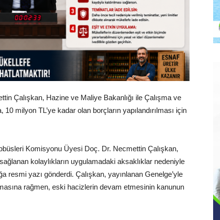
ettin Çalışkan, Hazine ve Maliye Bakanlığı ile Çalışma ve
 10 milyon TL’ye kadar olan borçların yapılandırılması için
bbüsleri Komisyonu Üyesi Doç. Dr. Necmettin Çalışkan,
a sağlanan kolaylıkların uygulamadaki aksaklıklar nedeniyle
ığa resmi yazı gönderdi. Çalışkan, yayınlanan Genelge’yle
rılmasına rağmen, eski hacizlerin devam etmesinin kanunun