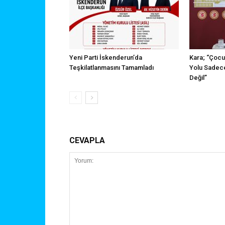
Yeni Parti İskenderun’da
Kara; “Çocu
Teşkilatlanmasını Tamamladı
Yolu Sadece
Değil”
CEVAPLA