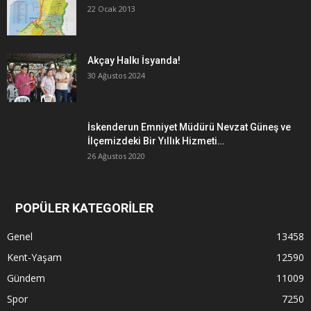
22 Ocak 2013
Akçay Halkı İsyanda!
30 Ağustos 2024
İskenderun Emniyet Müdürü Nevzat Güneş ve
İlçemizdeki Bir Yıllık Hizmeti…
26 Ağustos 2020
POPÜLER KATEGORİLER
Genel
13458
Kent-Yaşam
12590
Gündem
11009
Spor
7250