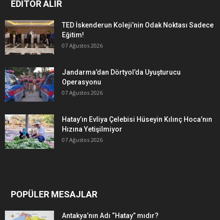
EDITÖR ALIR
TED İskenderun Koleji’nin Odak Noktası Sadece
Eğitim!
07 Ağustos 2026
Jandarma’dan Dörtyol’da Uyuşturucu
Operasyonu
07 Ağustos 2026
Hatay’ın Evliya Çelebisi Hüseyin Kılınç Hoca’nın
Hızına Yetişilmiyor
07 Ağustos 2026
POPÜLER MESAJLAR
Antakya’nın Adı “Hatay” mıdır?