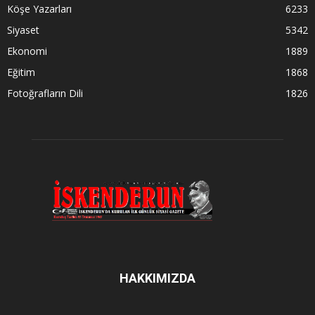
Köşe Yazarları
6233
Siyaset
5342
Ekonomi
1889
Eğitim
1868
Fotoğrafların Dili
1826
HAKKIMIZDA