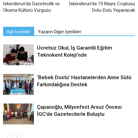
İskenderun’da Gazetecilik ve
İskenderun’da 19 Mayıs Coşkusu
Okuma Kültürü Vurgusu
Dolu-Dolu Yaşanacak
İlgili İçerikler
Yazarın Diğer İçerikleri
Ücretsiz Okul, İş Garantili Eğitim
Teknokent Koleji’nde
‘Bebek Dostu’ Hastanelerden Anne Sütü
Farkındalığına Destek
Çapanoğlu, Milyonfest Arsuz Öncesi
İGC’de Gazetecilerle Buluştu