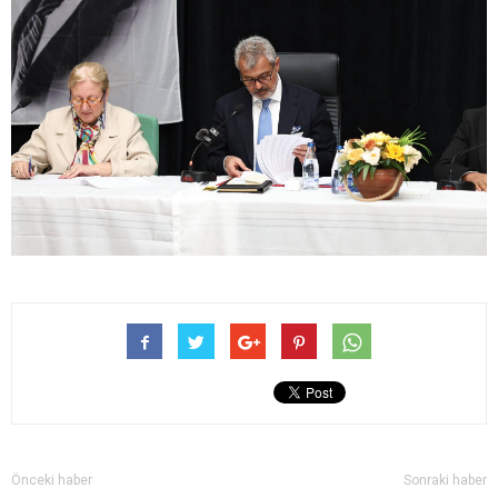
Önceki haber
Sonraki haber