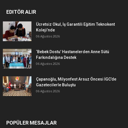
EDITÖR ALIR
Ücretsiz Okul, İş Garantili Eğitim Teknokent
Koleji’nde
06 Ağustos 2026
‘Bebek Dostu’ Hastanelerden Anne Sütü
Farkındalığına Destek
06 Ağustos 2026
Çapanoğlu, Milyonfest Arsuz Öncesi İGC’de
Gazetecilerle Buluştu
06 Ağustos 2026
POPÜLER MESAJLAR