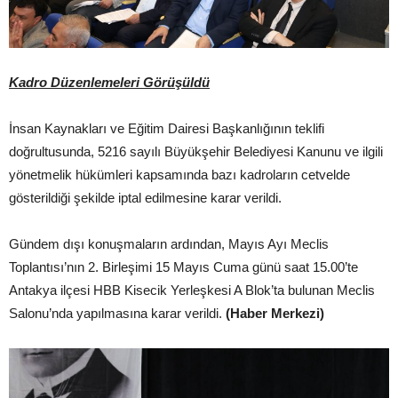
Kadro Düzenlemeleri Görüşüldü
İnsan Kaynakları ve Eğitim Dairesi Başkanlığının teklifi
doğrultusunda, 5216 sayılı Büyükşehir Belediyesi Kanunu ve ilgili
yönetmelik hükümleri kapsamında bazı kadroların cetvelde
gösterildiği şekilde iptal edilmesine karar verildi.
Gündem dışı konuşmaların ardından, Mayıs Ayı Meclis
Toplantısı’nın 2. Birleşimi 15 Mayıs Cuma günü saat 15.00’te
Antakya ilçesi HBB Kisecik Yerleşkesi A Blok’ta bulunan Meclis
Salonu’nda yapılmasına karar verildi.
(Haber Merkezi)