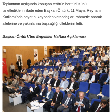
Toplantının açılışında konuşan terörün her türlüsünü
lanetlediklerini ifade eden Başkan Öntürk, 11 Mayıs Reyhanlı
Katliamı’nda hayatını kaybeden vatandaşları rahmetle anarak
ailelerine ve yakınlarına başsağlığı dileklerini iletti.
Başkan Öntürk’ten Engelliler Haftası Açıklaması