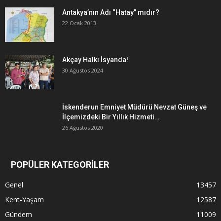
Antakya’nın Adı “Hatay” mıdır?
22 Ocak 2013
Akçay Halkı İsyanda!
30 Ağustos 2024
İskenderun Emniyet Müdürü Nevzat Güneş ve
İlçemizdeki Bir Yıllık Hizmeti…
26 Ağustos 2020
POPÜLER KATEGORİLER
Genel
13457
Kent-Yaşam
12587
Gündem
11009