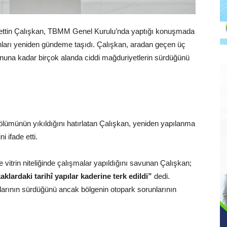
cmettin Çalışkan, TBMM Genel Kurulu’nda yaptığı konuşmada
arı yeniden gündeme taşıdı. Çalışkan, aradan geçen üç
nuna kadar birçok alanda ciddi mağduriyetlerin sürdüğünü
ölümünün yıkıldığını hatırlatan Çalışkan, yeniden yapılanma
i ifade etti.
rde vitrin niteliğinde çalışmalar yapıldığını savunan Çalışkan;
klardaki tarihî yapılar kaderine terk edildi”
dedi.
arının sürdüğünü ancak bölgenin otopark sorunlarının