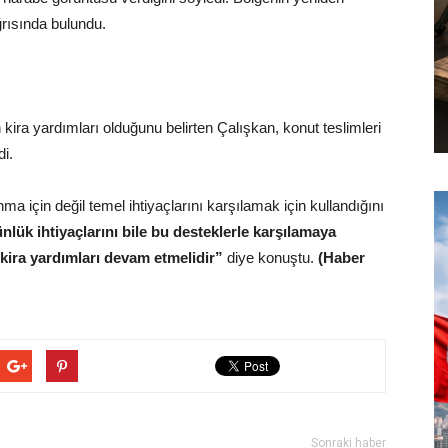
ğrısında bulundu.
ira yardımları olduğunu belirten Çalışkan, konut teslimleri
i.
ma için değil temel ihtiyaçlarını karşılamak için kullandığını
nlük ihtiyaçlarını bile bu desteklerle karşılamaya
kira yardımları devam etmelidir”
diye konuştu.
(Haber
Sonraki haber