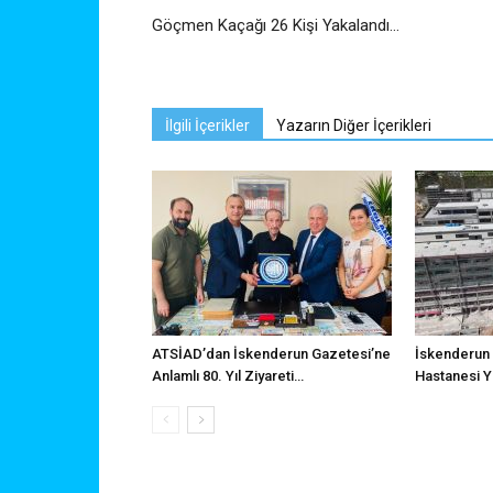
Göçmen Kaçağı 26 Kişi Yakalandı…
İlgili İçerikler
Yazarın Diğer İçerikleri
ATSİAD’dan İskenderun Gazetesi’ne
İskenderun 
Anlamlı 80. Yıl Ziyareti…
Hastanesi Y