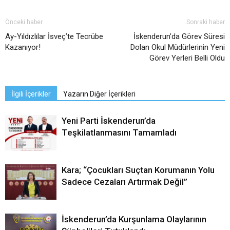
Önceki haber
Sonraki haber
Ay-Yıldızlılar İsveç’te Tecrübe
İskenderun’da Görev Süresi
Kazanıyor!
Dolan Okul Müdürlerinin Yeni
Görev Yerleri Belli Oldu
İlgili İçerikler
Yazarın Diğer İçerikleri
Yeni Parti İskenderun’da
Teşkilatlanmasını Tamamladı
Kara; “Çocukları Suçtan Korumanın Yolu
Sadece Cezaları Artırmak Değil”
İskenderun’da Kurşunlama Olaylarının