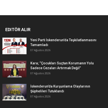
EDITÖR ALIR
Yeni Parti İskenderun’da Teşkilatlanmasını
Tamamladı
07 Ağustos 2026
Kara; “Çocukları Suçtan Korumanın Yolu
Sadece Cezaları Artırmak Değil”
07 Ağustos 2026
İskenderun’da Kurşunlama Olaylarının
Şüphelileri Tutuklandı
07 Ağustos 2026