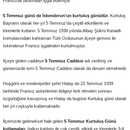
Fransızlar tarafından işgal edilmiştir.
5 Temmuz günü de İskenderun’un kurtuluş günüdür.
Kurtuluş
Bayramı olarak her yıl 5 Temmuz’da çeşitli etkinlilerle ve
törenlerle kutlanır. 5 Temmuz 1938 yılında Albay Şükrü Kanadlı
komutasındaki kahraman Türk Ordusunun ilçeye girmesi ile
İskenderun Fransız işgalinden kurtulmuştur.
İlçeye girilen caddeye
5 Temmuz Caddesi
adı verilmiş ve
günümüzde ismi 5 Temmuz Caddesi olarak da devam etmektedir.
Hoşgörü ve medeniyetler şehri Hatay da 23 Temmuz 1939
tarihinde Fransız askerlerinin bölgeyi terk etmeleri sonrası
özgürlüğüne kavuşmuş ve Hatay da bugünü Kurtuluş günü olarak
her yıl coşkuyla kutlamaktadır.
İlçemizde geleneksel hale gelen
5 Temmuz Kurtuluş Günü
kutlamaları,
halkın katılımı ile çok çeşitli, etkinli ve törenlerle 3-4