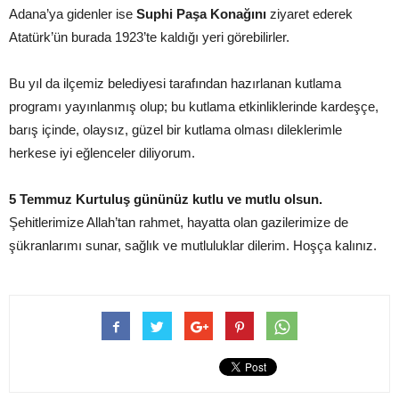
Adana’ya gidenler ise
Suphi Paşa Konağını
ziyaret ederek
Atatürk’ün burada 1923’te kaldığı yeri görebilirler.
Bu yıl da ilçemiz belediyesi tarafından hazırlanan kutlama
programı yayınlanmış olup; bu kutlama etkinliklerinde kardeşçe,
barış içinde, olaysız, güzel bir kutlama olması dileklerimle
herkese iyi eğlenceler diliyorum.
5 Temmuz Kurtuluş gününüz kutlu ve mutlu olsun.
Şehitlerimize Allah’tan rahmet, hayatta olan gazilerimize de
şükranlarımı sunar, sağlık ve mutluluklar dilerim. Hoşça kalınız.