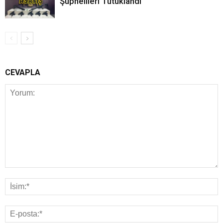
Şüphelileri Tutuklandı
CEVAPLA