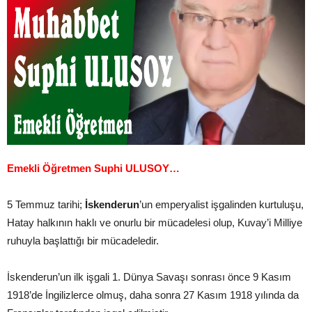
Emekli Öğretmen Suphi ULUSOY…
5 Temmuz tarihi;
İskenderun
’un emperyalist işgalinden kurtuluşu,
Hatay halkının haklı ve onurlu bir mücadelesi olup, Kuvay’i Milliye
ruhuyla başlattığı bir mücadeledir.
İskenderun’un ilk işgali 1. Dünya Savaşı sonrası önce 9 Kasım
1918’de İngilizlerce olmuş, daha sonra 27 Kasım 1918 yılında da