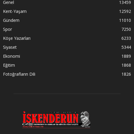
Genel
13459
Kent-Yaşam
12592
Gündem
11010
Spor
7250
Köşe Yazarları
6233
Siyaset
5344
Ekonomi
1889
Eğitim
1868
Fotoğrafların Dili
1826