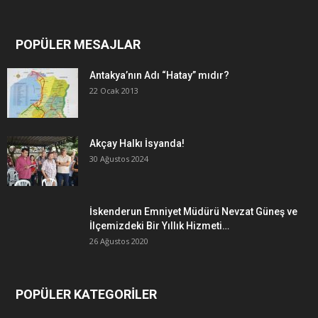
POPÜLER MESAJLAR
Antakya’nın Adı “Hatay” mıdır?
22 Ocak 2013
Akçay Halkı İsyanda!
30 Ağustos 2024
İskenderun Emniyet Müdürü Nevzat Güneş ve
İlçemizdeki Bir Yıllık Hizmeti…
26 Ağustos 2020
POPÜLER KATEGORİLER