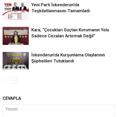
Yeni Parti İskenderun’da
Teşkilatlanmasını Tamamladı
Kara; “Çocukları Suçtan Korumanın Yolu
Sadece Cezaları Artırmak Değil”
İskenderun’da Kurşunlama Olaylarının
Şüphelileri Tutuklandı
CEVAPLA