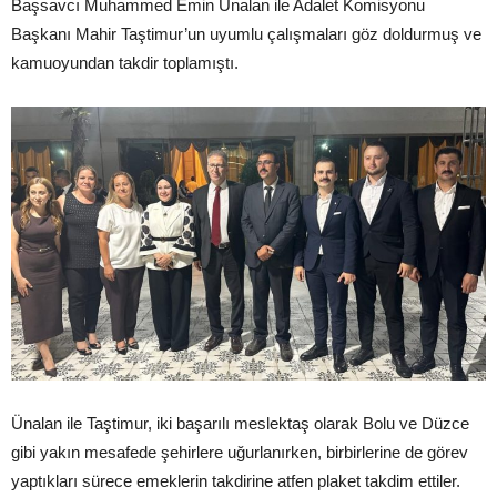
Başsavcı Muhammed Emin Ünalan ile Adalet Komisyonu
Başkanı Mahir Taştimur’un uyumlu çalışmaları göz doldurmuş ve
kamuoyundan takdir toplamıştı.
Ünalan ile Taştimur, iki başarılı meslektaş olarak Bolu ve Düzce
gibi yakın mesafede şehirlere uğurlanırken, birbirlerine de görev
yaptıkları sürece emeklerin takdirine atfen plaket takdim ettiler.