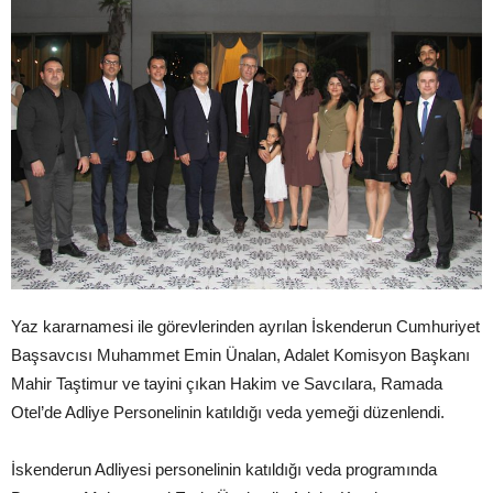
Yaz kararnamesi ile görevlerinden ayrılan İskenderun Cumhuriyet
Başsavcısı Muhammet Emin Ünalan, Adalet Komisyon Başkanı
Mahir Taştimur ve tayini çıkan Hakim ve Savcılara, Ramada
Otel’de Adliye Personelinin katıldığı veda yemeği düzenlendi.
İskenderun Adliyesi personelinin katıldığı veda programında