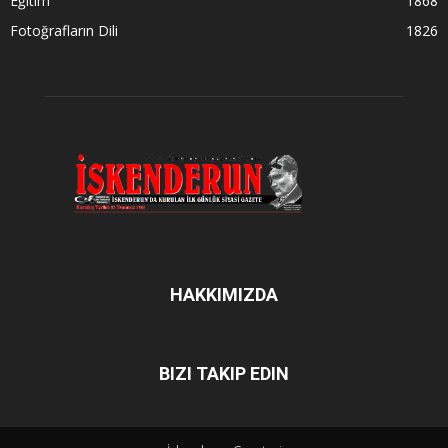
Eğitim
1868
Fotoğrafların Dili
1826
HAKKIMIZDA
BIZI TAKIP EDIN