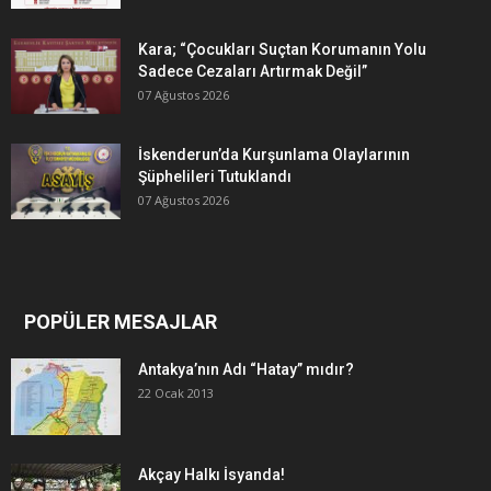
Kara; “Çocukları Suçtan Korumanın Yolu
Sadece Cezaları Artırmak Değil”
07 Ağustos 2026
İskenderun’da Kurşunlama Olaylarının
Şüphelileri Tutuklandı
07 Ağustos 2026
POPÜLER MESAJLAR
Antakya’nın Adı “Hatay” mıdır?
22 Ocak 2013
Akçay Halkı İsyanda!