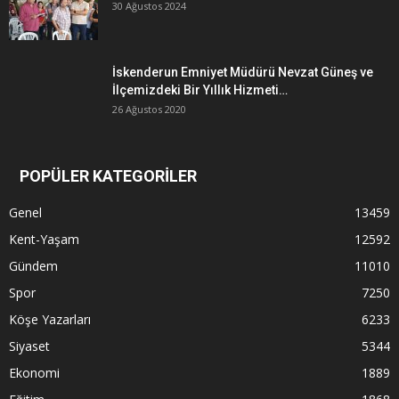
30 Ağustos 2024
İskenderun Emniyet Müdürü Nevzat Güneş ve
İlçemizdeki Bir Yıllık Hizmeti…
26 Ağustos 2020
POPÜLER KATEGORİLER
Genel
13459
Kent-Yaşam
12592
Gündem
11010
Spor
7250
Köşe Yazarları
6233
Siyaset
5344
Ekonomi
1889