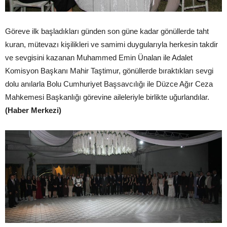
Göreve ilk başladıkları günden son güne kadar gönüllerde taht
kuran, mütevazı kişilikleri ve samimi duygularıyla herkesin takdir
ve sevgisini kazanan Muhammed Emin Ünalan ile Adalet
Komisyon Başkanı Mahir Taştimur, gönüllerde bıraktıkları sevgi
dolu anılarla Bolu Cumhuriyet Başsavcılığı ile Düzce Ağır Ceza
Mahkemesi Başkanlığı görevine aileleriyle birlikte uğurlandılar.
(Haber Merkezi)