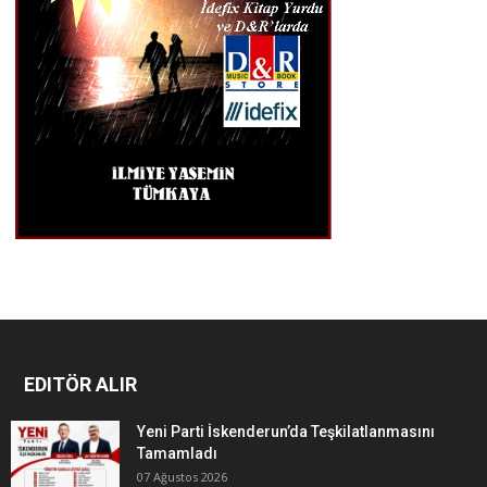
EDITÖR ALIR
Yeni Parti İskenderun’da Teşkilatlanmasını
Tamamladı
07 Ağustos 2026