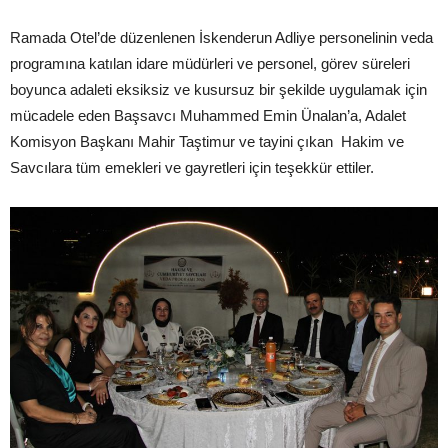
Ramada Otel’de düzenlenen İskenderun Adliye personelinin veda
programına katılan idare müdürleri ve personel, görev süreleri
boyunca adaleti eksiksiz ve kusursuz bir şekilde uygulamak için
mücadele eden Başsavcı Muhammed Emin Ünalan’a, Adalet
Komisyon Başkanı Mahir Taştimur ve tayini çıkan Hakim ve
Savcılara tüm emekleri ve gayretleri için teşekkür ettiler.