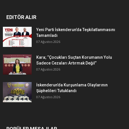
EDITÖR ALIR
Yeni Parti İskenderun’da Teşkilatlanmasını
Tamamladı
07 Ağustos 2026
Kara; “Çocukları Suçtan Korumanın Yolu
Sadece Cezaları Artırmak Değil”
07 Ağustos 2026
İskenderun’da Kurşunlama Olaylarının
Şüphelileri Tutuklandı
07 Ağustos 2026
POPÜLER MESAJLAR