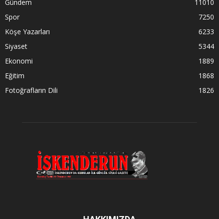
Gündem
11010
Spor
7250
Köşe Yazarları
6233
Siyaset
5344
Ekonomi
1889
Eğitim
1868
Fotoğrafların Dili
1826