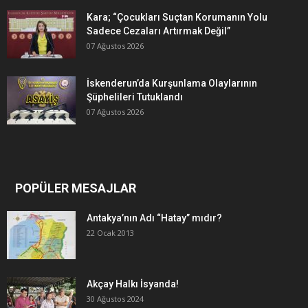
Kara; “Çocukları Suçtan Korumanın Yolu
Sadece Cezaları Artırmak Değil”
07 Ağustos 2026
İskenderun’da Kurşunlama Olaylarının
Şüphelileri Tutuklandı
07 Ağustos 2026
POPÜLER MESAJLAR
Antakya’nın Adı “Hatay” mıdır?
22 Ocak 2013
Akçay Halkı İsyanda!
30 Ağustos 2024