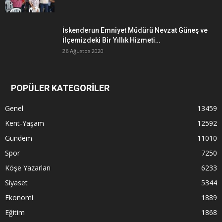
İskenderun Emniyet Müdürü Nevzat Güneş ve
İlçemizdeki Bir Yıllık Hizmeti…
26 Ağustos 2020
POPÜLER KATEGORİLER
Genel
13459
Kent-Yaşam
12592
Gündem
11010
Spor
7250
Köşe Yazarları
6233
Siyaset
5344
Ekonomi
1889
Eğitim
1868