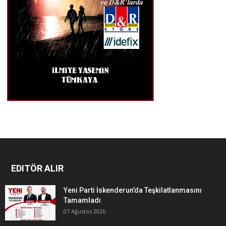
EDITÖR ALIR
Yeni Parti İskenderun’da Teşkilatlanmasını
Tamamladı
07 Ağustos 2026