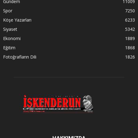
Gündem
11009
Spor
7250
Köşe Yazarları
6233
Siyaset
5342
Ekonomi
1889
Eğitim
1868
Fotoğrafların Dili
1826