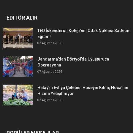
EDITÖR ALIR
TED İskenderun Koleji’nin Odak Noktası Sadece
Eğitim!
07 Ağustos 2026
Jandarma’dan Dörtyol’da Uyuşturucu
Operasyonu
07 Ağustos 2026
Hatay’ın Evliya Çelebisi Hüseyin Kılınç Hoca’nın
Hızına Yetişilmiyor
07 Ağustos 2026
POPÜLER MESAJLAR