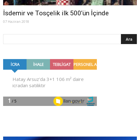
İsdemir ve Tosçelik ilk 500’ün İçinde
07 Haziran 2018