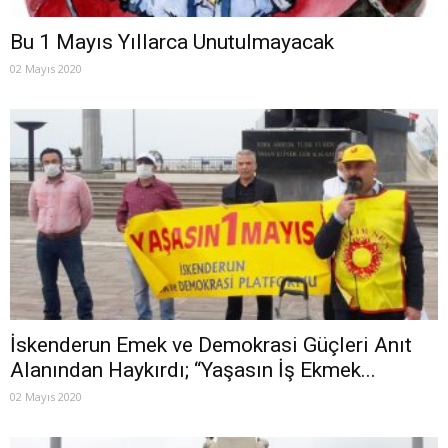
Bu 1 Mayıs Yıllarca Unutulmayacak
02 Mayıs 2020
İskenderun Emek ve Demokrasi Güçleri Anıt
Alanından Haykırdı; “Yaşasın İş Ekmek...
02 Mayıs 2020