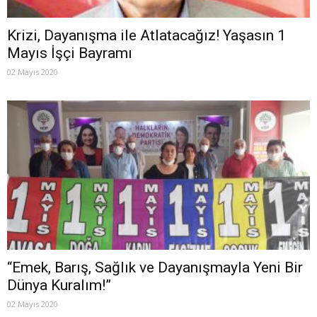
Krizi, Dayanışma ile Atlatacağız! Yaşasın 1
Mayıs İşçi Bayramı
02 Mayıs 2020
“Emek, Barış, Sağlık ve Dayanışmayla Yeni Bir
Dünya Kuralım!”
02 Mayıs 2020