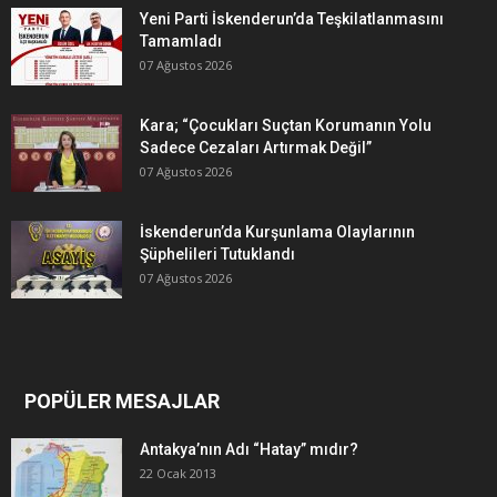
Yeni Parti İskenderun’da Teşkilatlanmasını
Tamamladı
07 Ağustos 2026
Kara; “Çocukları Suçtan Korumanın Yolu
Sadece Cezaları Artırmak Değil”
07 Ağustos 2026
İskenderun’da Kurşunlama Olaylarının
Şüphelileri Tutuklandı
07 Ağustos 2026
POPÜLER MESAJLAR
Antakya’nın Adı “Hatay” mıdır?
22 Ocak 2013