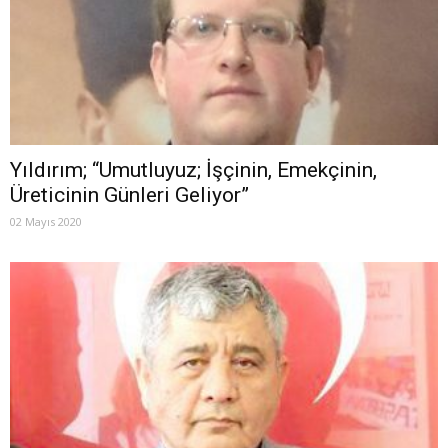
Yıldırım; “Umutluyuz; İşçinin, Emekçinin,
Üreticinin Günleri Geliyor”
02 Mayıs 2020