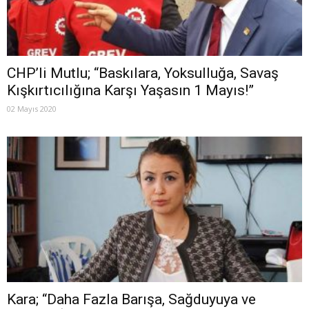
CHP’li Mutlu; “Baskılara, Yoksulluğa, Savaş
Kışkırtıcılığına Karşı Yaşasın 1 Mayıs!”
02 Mayıs 2020
Kara; “Daha Fazla Barışa, Sağduyuya ve