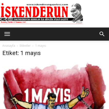
İskenderun
Anasayfa
Etiketler
1 mayıs
Etiket: 1 mayıs
Gazetesi