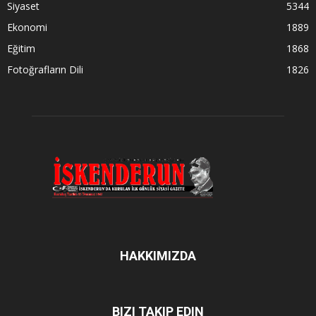
Siyaset
5344
Ekonomi
1889
Eğitim
1868
Fotoğrafların Dili
1826
HAKKIMIZDA
BIZI TAKIP EDIN