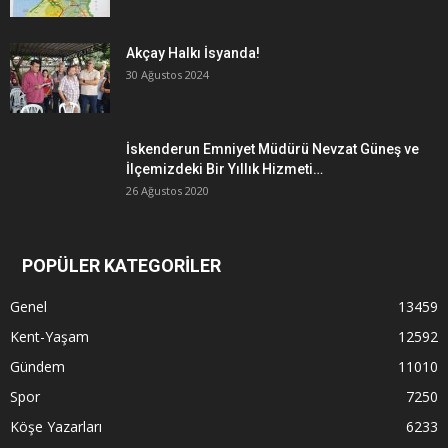
Akçay Halkı İsyanda!
30 Ağustos 2024
İskenderun Emniyet Müdürü Nevzat Güneş ve
İlçemizdeki Bir Yıllık Hizmeti…
26 Ağustos 2020
POPÜLER KATEGORİLER
Genel
13459
Kent-Yaşam
12592
Gündem
11010
Spor
7250
Köşe Yazarları
6233