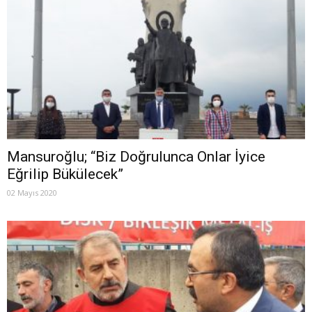
Mansuroğlu; “Biz Doğrulunca Onlar İyice
Eğrilip Bükülecek”
02 Mayıs 2020