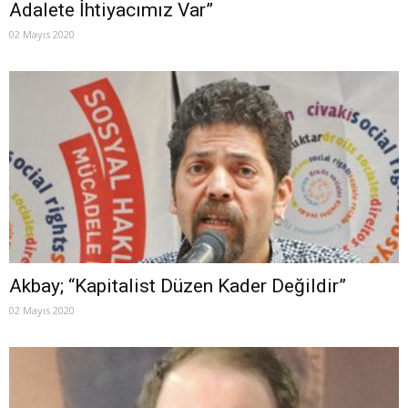
Adalete İhtiyacımız Var”
02 Mayıs 2020
Akbay; “Kapitalist Düzen Kader Değildir”
02 Mayıs 2020